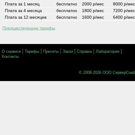
Плата за 1 месяц
бесплатно
2000 р/мес
8000 р/мес
Плата за 4 месяца
бесплатно
1800 р/мес
7200 р/мес
Плата за 12 месяцев
бесплатно
1600 р/мес
6400 р/мес
Предшествующие тарифы
О сервисе
Тарифы
Пресеты
Заказ
Справка
Лаборатория
Контакты
© 2008-
2026
ООО СерверСнаб