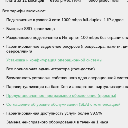
Плата за 12 месяцев
6960 р/мес
8960 р/мес
(-50%)
(-50%)
Все тарифы включают:
Подключение к узловой сети 1000 mbps full-duplex, 1 IP-адрес
Быстрые SSD-хранилища
Разделяемое подключение к Интернет 100 mbps без ограничен
Гарантированное выделение ресурсов (процессора, памяти, дис
оверселлинга
Установка и конфигурация операционной системы
Все полномочия администратора (root-доступ)
Возможность установки собственного ядра операционной сист
Паравиртуализация на базе Xen и аппаратная виртуализация н
Предустановленное программное обеспечение (пресеты)
Соглашение об уровне обслуживания (SLA) с компенсацией
Гарантированная доступность услуги более 99.5%
Замена неисправного оборудования в течение 1 часа