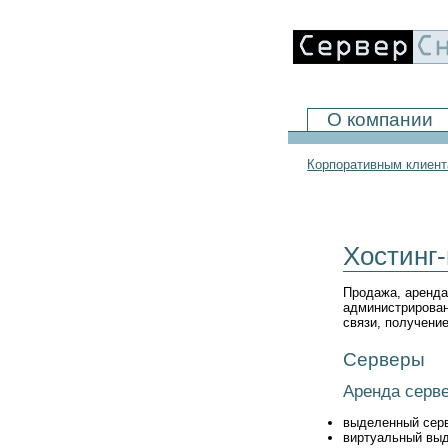
О компании
Корпоративным клиен
Хостинг
Продажа, аренда,
администрирован
связи, получение
Серверы
Аренда серве
выделенный серве
виртуальный вы