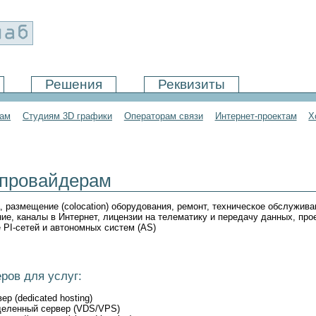
Решения
Реквизиты
там
Студиям 3D графики
Операторам связи
Интернет-проектам
Х
-провайдерам
 размещение (colocation) оборудования, ремонт, техническое обслужива
ие, каналы в Интернет, лицензии на телематику и передачу данных, про
 PI-сетей и автономных систем (AS)
ров для услуг:
р (dedicated hosting)
деленный сервер (VDS/VPS)