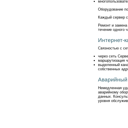
многопользовател
Оборудование по
Каждый сервер с
Ремонт и замена
течение одного ч
Интернет-
Связностью с се
через сеть Серве
маршрутизация ч
выделенный кана
собственных адр
Аварийный
Немедленная уда
аварийному обор
данных. Консуль
уровня обслужив